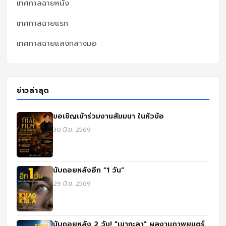
เทศกาลฉายหนัง
เทศกาลฉายแรก
เทศกาลฉายแสงกลางมอ
ข่าวล่าสุด
ขอเชิญเข้าร่วมงานสัมมนา ในหัวข้อ
30 มิ.ย. 2569
นับถอยหลังอีก “1 วัน”
29 มิ.ย. 2569
นับถอยหลัง 2 วัน! "เขากะลา" ผลงานภาพยนตร์