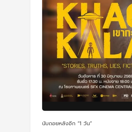
นับถอยหลังอีก “1 วัน”