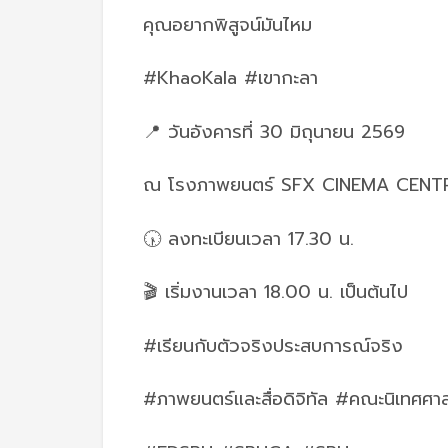
คุณอยากพิสูจน์มันไหม
#KhaoKala #เขากะลา
📍 วันอังคารที่ 30 มิถุนายน 2569
ณ โรงภาพยนตร์ SFX CINEMA CEN
🕠 ลงทะเบียนเวลา 17.30 น.
🎬 เริ่มงานเวลา 18.00 น. เป็นต้นไป
#เรียนกับตัวจริงประสบการณ์จริง
#ภาพยนตร์และสื่อดิจิทัล #คณะนิเทศศาส