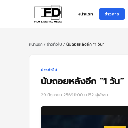
หน้าแรก
ข่าวสาร
หน้าแรก
/
ข่าวทั่วไป
/
นับถอยหลังอีก “1 วัน”
ข่าวทั่วไป
นับถอยหลังอีก “1 วัน”
29 มิถุนายน 2569
11:00 น.
152 ผู้เข้าชม