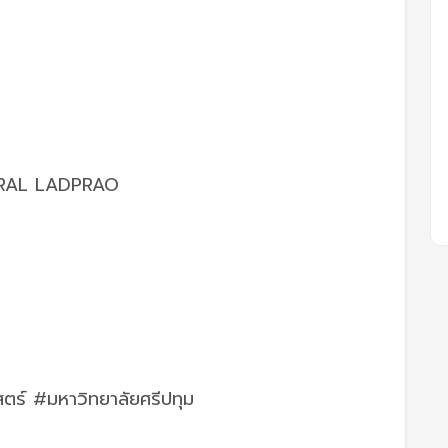
TRAL LADPRAO
ตร์ #มหาวิทยาลัยศรีปทุม