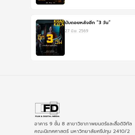
นับถอยหลังอีก “3 วัน”
27 มิ.ย. 2569
อาคาร 9 ชั้น 8 สาขาวิชาภาพยนตร์และสื่อดิจิทัล
คณะนิเทศศาสตร์ มหาวิทยาลัยศรีปทุม 2410/2