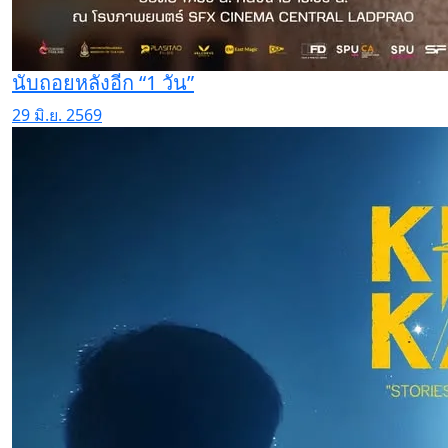
นับถอยหลังอีก “1 วัน”
29 มิ.ย. 2569