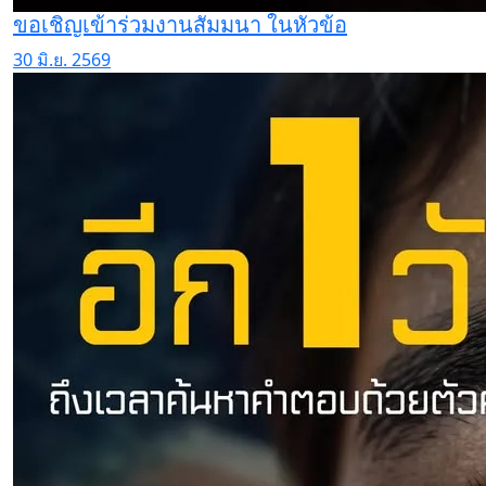
ขอเชิญเข้าร่วมงานสัมมนา ในหัวข้อ
30 มิ.ย. 2569