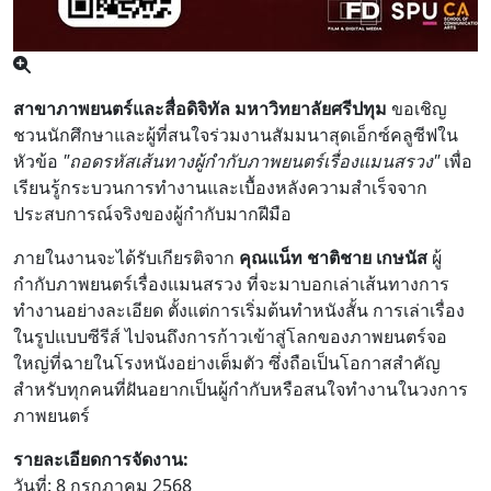
สาขาภาพยนตร์และสื่อดิจิทัล มหาวิทยาลัยศรีปทุม
ขอเชิญ
ชวนนักศึกษาและผู้ที่สนใจร่วมงานสัมมนาสุดเอ็กซ์คลูซีฟใน
หัวข้อ
"ถอดรหัสเส้นทางผู้กำกับภาพยนตร์เรื่องแมนสรวง"
เพื่อ
เรียนรู้กระบวนการทำงานและเบื้องหลังความสำเร็จจาก
ประสบการณ์จริงของผู้กำกับมากฝีมือ
ภายในงานจะได้รับเกียรติจาก
คุณแน็ท ชาติชาย เกษนัส
ผู้
กำกับภาพยนตร์เรื่องแมนสรวง ที่จะมาบอกเล่าเส้นทางการ
ทำงานอย่างละเอียด ตั้งแต่การเริ่มต้นทำหนังสั้น การเล่าเรื่อง
ในรูปแบบซีรีส์ ไปจนถึงการก้าวเข้าสู่โลกของภาพยนตร์จอ
ใหญ่ที่ฉายในโรงหนังอย่างเต็มตัว ซึ่งถือเป็นโอกาสสำคัญ
สำหรับทุกคนที่ฝันอยากเป็นผู้กำกับหรือสนใจทำงานในวงการ
ภาพยนตร์
รายละเอียดการจัดงาน:
วันที่: 8 กรกฎาคม 2568