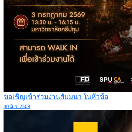
ขอเชิญเข้าร่วมงานสัมมนา ในหัวข้อ
30 มิ.ย. 2569