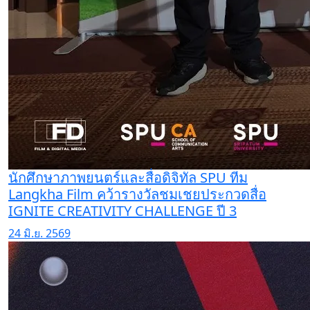
นักศึกษาภาพยนตร์และสื่อดิจิทัล SPU ทีม
Langkha Film คว้ารางวัลชมเชยประกวดสื่อ
IGNITE CREATIVITY CHALLENGE ปี 3
24 มิ.ย. 2569