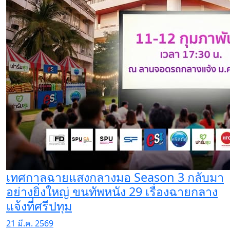
เทศกาลฉายแสงกลางมอ Season 3 กลับมา
อย่างยิ่งใหญ่ ขนทัพหนัง 29 เรื่องฉายกลาง
แจ้งที่ศรีปทุม
21 มี.ค. 2569