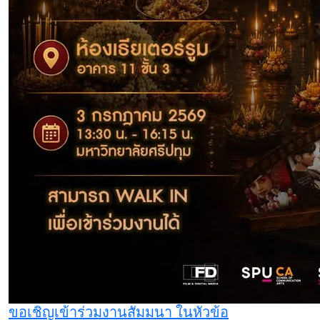
ขอเชิญเข้าร่วมงานสัมมนา ในหัวข้อ