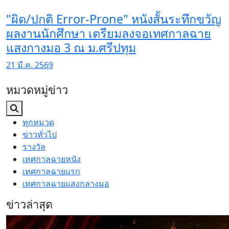
"ผิด/ปกติ Error-Prone" หนังสั้นระทึกขวัญ
ผลงานนักศึกษา เตรียมลงจอเทศกาลฉาย
แสงกางมอ 3 ณ ม.ศรีปทุม
21 มี.ค. 2569
หมวดหมู่ข่าว
ทุกหมวด
ข่าวทั่วไป
รางวัล
เทศกาลฉายหนัง
เทศกาลฉายแรก
เทศกาลฉายแสงกลางมอ
ข่าวล่าสุด