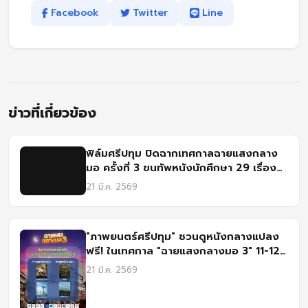
Facebook
Twitter
Line
ข่าวที่เกี่ยวข้อง
ฟิล์มศรีปทุม ปิดฉากเทศกาลฉายแสงกลาง
มอ ครั้งที่ 3 ขนทัพหนังนักศึกษา 29 เรื่อง
โชว์ไอเดียสุดเจ๋ง
21 มี.ค. 2569
"ภาพยนตร์ศรีปทุม" ชวนดูหนังกลางแปลง
ฟรี! ในเทศกาล "ฉายแสงกลางมอ 3" 11-12
ก.พ. นี้
21 มี.ค. 2569