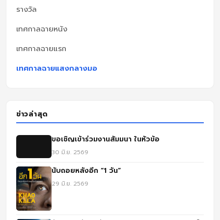
รางวัล
เทศกาลฉายหนัง
เทศกาลฉายแรก
เทศกาลฉายแสงกลางมอ
ข่าวล่าสุด
ขอเชิญเข้าร่วมงานสัมมนา ในหัวข้อ
30 มิ.ย. 2569
นับถอยหลังอีก “1 วัน”
29 มิ.ย. 2569