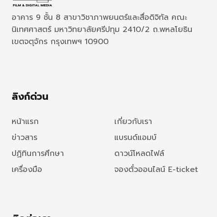
อาคาร 9 ชั้น 8 สาขาวิชาภาพยนตร์และสื่อดิจิทัล คณะ
นิเทศศาสตร์ มหาวิทยาลัยศรีปทุม 2410/2 ถ.พหลโยธิน
เขตจตุจักร กรุงเทพฯ 10900
ลิงก์ด่วน
หน้าแรก
เกี่ยวกับเรา
ข่าวสาร
แบรนด์แอมบ์
ปฏิทินการศึกษา
ดาวน์โหลดไฟล์
เครื่องมือ
จองตั๋วออนไลน์ E-ticket