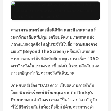
สาขาภาพยนตร์และสื่อดิจิทัล คณะนิเทศศาสตร์
มหาวิทยาลัยศรีปทุม
เตรียมจัดงานเทศกาลหนัง
กลางแปลงสุดยิ่งใหญ่ประจำปีในชื่อ
"ฉายแสงกาง
มอ 3" (Beyond The Screen)
พร้อมนำเสนอผล
งานภาพยนตร์สั้นฝีมือนักศึกษาคุณภาพ เรื่อง
"DAO
ดาว"
หนังสั้นแนวดราม่าที่แฝงไปด้วยปมลึกลับและ
การเผชิญหน้ากับความจริงที่เจ็บปวด
ภาพยนตร์เรื่อง "DAO ดาว" เป็นผลงานการกำกับ
โดย
พิชาพัชร์ พงษ์หิรัณยคุณ
จากทีม
Ducky’s
Prime
บอกเล่าเรื่องราวของ "ปั้น" และ "ดาว" คู่รัก
ที่ใช้ชีวิตร่วมกันในห้องที่เต็มไปด้วยความทรงจำ