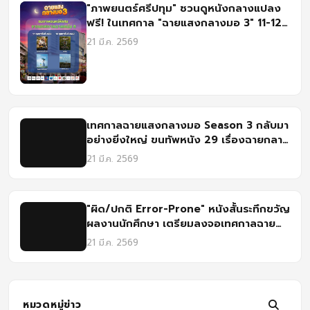
"ภาพยนตร์ศรีปทุม" ชวนดูหนังกลางแปลง
ฟรี! ในเทศกาล "ฉายแสงกลางมอ 3" 11-12
ก.พ. นี้
21 มี.ค. 2569
เทศกาลฉายแสงกลางมอ Season 3 กลับมา
อย่างยิ่งใหญ่ ขนทัพหนัง 29 เรื่องฉายกลาง
แจ้งที่ศรีปทุม
21 มี.ค. 2569
"ผิด/ปกติ Error-Prone" หนังสั้นระทึกขวัญ
ผลงานนักศึกษา เตรียมลงจอเทศกาลฉาย
แสงกางมอ 3 ณ ม.ศรีปทุม
21 มี.ค. 2569
หมวดหมู่ข่าว