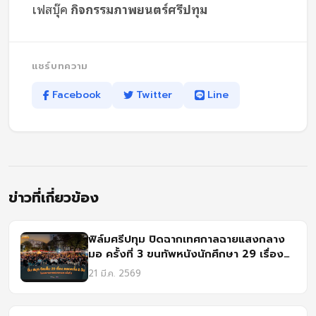
เฟสบุ๊ค
กิจกรรมภาพยนตร์ศรีปทุม
แชร์บทความ
Facebook
Twitter
Line
ข่าวที่เกี่ยวข้อง
ฟิล์มศรีปทุม ปิดฉากเทศกาลฉายแสงกลาง
มอ ครั้งที่ 3 ขนทัพหนังนักศึกษา 29 เรื่อง
โชว์ไอเดียสุดเจ๋ง
21 มี.ค. 2569