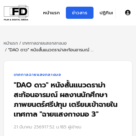
หน้าแรก
ข่าวสาร
ปฏิทินการศึกษา
หน้าแรก
/
เทศกาลฉายแสงกลางมอ
/
"DAO ดาว" หนังสั้นแนวดราม่าสะท้อนอารมณ์ ...
เทศกาลฉายแสงกลางมอ
"DAO ดาว" หนังสั้นแนวดราม่า
สะท้อนอารมณ์ ผลงานนักศึกษา
ภาพยนตร์ศรีปทุม เตรียมเข้าฉายใน
เทศกาล "ฉายแสงกางมอ 3"
21 มีนาคม 2569
17:52 น.
185 ผู้เข้าชม