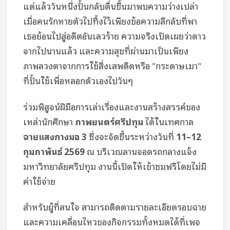
แต่แล้ววันหนึ่งปั้นกลับตื่นขึ้นมาพบความว่างเปล่า
เมื่อคนรักหายตัวไปทิ้งไว้เพียงข้อความลึกลับที่พา
เธอย้อนไปสู่อดีตอันเลวร้าย ความจริงเปิดเผยว่าดาว
จากไปนานแล้ว และความสุขที่ผ่านมาเป็นเพียง
ภาพลวงตาจากการใช้สิ่งเสพติดหรือ "กระดาษเมา"
ที่ปั้นใช้เพื่อหลอกตัวเองไปวันๆ
ร่วมพิสูจน์ฝีมือการเล่าเรื่องและงานสร้างสรรค์ของ
เหล่านักศึกษา
ภาพยนตร์ศรีปทุม
ได้ในเทศกาล
ฉายแสงกางมอ 3
ซึ่งจะจัดขึ้นระหว่างวันที่
11–12
กุมภาพันธ์ 2569
ณ บริเวณลานจอดรถกลางแจ้ง
มหาวิทยาลัยศรีปทุม งานนี้เปิดให้เข้าชมฟรีโดยไม่มี
ค่าใช้จ่าย
สำหรับผู้ที่สนใจ สามารถติดตามรายละเอียดรอบฉาย
และความเคลื่อนไหวของกิจกรรมทั้งหมดได้ที่เพจ