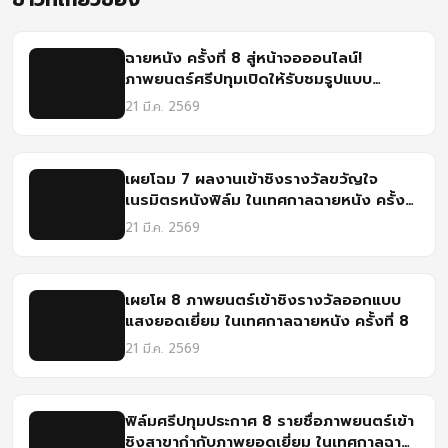
ฉายหนัง ครั้งที่ 8 สู่หน้าจอออนไลน์!
ภาพยนตร์ศรีปทุมเปิดให้รับชมรูปแบบ
Streaming แล้ววันนี้
21 มี.ค. 2569
เผยโฉม 7 ผลงานเข้าชิงรางวัลขวัญใจ
เนรมิตรหนังฟิล์ม ในเทศกาลฉายหนัง ครั้งที่
8 โดยฟิล์มศรีปทุม
21 มี.ค. 2569
เผยโผ 8 ภาพยนตร์เข้าชิงรางวัลออกแบบ
แสงยอดเยี่ยม ในเทศกาลฉายหนัง ครั้งที่ 8
21 มี.ค. 2569
ฟิล์มศรีปทุมประกาศ 8 รายชื่อภาพยนตร์เข้า
ชิงสาขากำกับภาพยอดเยี่ยม ในเทศกาลฉาย