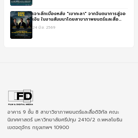
เจาะลึกเบื้องหลัง "เขากะลา" จากจินตนาการสู่จอ
เงิน ในงานสัมมนาโดยสาขาภาพยนตร์และสื่อ
ดิจิทัล ม.ศรีปทุม
24 มิ.ย. 2569
อาคาร 9 ชั้น 8 สาขาวิชาภาพยนตร์และสื่อดิจิทัล คณะ
นิเทศศาสตร์ มหาวิทยาลัยศรีปทุม 2410/2 ถ.พหลโยธิน
เขตจตุจักร กรุงเทพฯ 10900