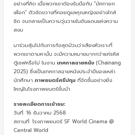
อย่างที่คิด เมื่อพวกเขาต้องรับมือกับ "มัคทายก
เผือก" ตัวขัดขวางที่คอยดูแลคุณหญิงอย่างใกล้
ชิด จนกลายเป็นความวุ่นวายในดินแดนแห่งความ
สงบ
มาร่วมลุ้นไปกับภารกิจสุดป่วนว่าเสียงหัวเราะที่
พวกเขาตามหานั้น จะมีความหมายมากกว่าแค่รหัส
ตู้เซฟหรือไม่ ในงาน
เทศกาลฉายหนัง
(Chainang
2025) ซึ่งเป็นเทศกาลฉายหนังประจำปีของเหล่า
นักศึกษา
ภาพยนตร์ศรีปทุม
ที่จัดขึ้นอย่างยิ่ง
ใหญ่ในโรงภาพยนตร์ชั้นนำ
รายละเอียดการเข้าชม:
วันที่: 16 ธันวาคม 2568
สถานที่: โรงภาพยนตร์ SF World Cinema @
Central World