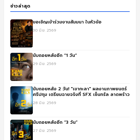
ข่าวล่าสุด
ขอเชิญเข้าร่วมงานสัมมนา ในหัวข้อ
30 มิ.ย. 2569
นับถอยหลังอีก “1 วัน”
29 มิ.ย. 2569
นับถอยหลัง 2 วัน! "เขากะลา" ผลงานภาพยนตร์
ศรีปทุม เตรียมฉายจริงที่ SFX เซ็นทรัล ลาดพร้าว
28 มิ.ย. 2569
นับถอยหลังอีก “3 วัน”
27 มิ.ย. 2569