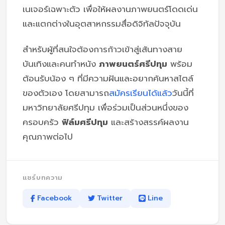
เนเจอร์เฉพาะตัว เพื่อให้ผลงานภาพยนตร์โดดเด่น
และแตกต่างในอุตสาหกรรมสื่อดิจิทัลปัจจุบัน
สำหรับผู้ที่สนใจต้องการก้าวเข้าสู่เส้นทางสาย
บันเทิงและคนทำหนัง
ภาพยนตร์ศรีปทุม
พร้อม
ต้อนรับน้อง ๆ ที่มีความฝันและอยากค้นหาสไตล์
ของตัวเอง โดยสามารถ
สมัครเรียนได้แล้ว
วันนี้ที่
มหาวิทยาลัยศรีปทุม เพื่อร่วมเป็นส่วนหนึ่งของ
ครอบครัว
ฟิล์มศรีปทุม
และสร้างสรรค์ผลงาน
คุณภาพต่อไป
แชร์บทความ
Facebook
Twitter
Line