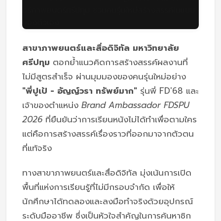
สาขาภาพยนตร์และสื่อดิจิทัล มหาวิทยาลัย
ศรีปทุม
ตอกย้ำแนวคิดการสร้างสรรค์ผลงานที่
ไม่มีสูตรสำเร็จ ผ่านมุมมองของคนรุ่นใหม่อย่าง
"พี่ปูเป้ - อัญญ์วรา ทรัพย์มาก"
รุ่นพี่ FD'68 และ
เจ้าของตำแหน่ง
Brand Ambassador FDSPU
2026
ที่ยืนยันว่าการเรียนหนังไม่ได้ทำเพื่อตามใคร
แต่คือการสร้างสรรค์เรื่องราวที่ออกมาจากตัวตน
ที่แท้จริง
ทางสาขาภาพยนตร์และสื่อดิจิทัล มุ่งเน้นการเปิด
พื้นที่แห่งการเรียนรู้ที่ไม่มีกรอบจำกัด เพื่อให้
นักศึกษาได้ทดลองและลงมือทำจริงด้วยอุปกรณ์
ระดับมืออาชีพ ซึ่งเป็นหัวใจสำคัญในการค้นหาซิก