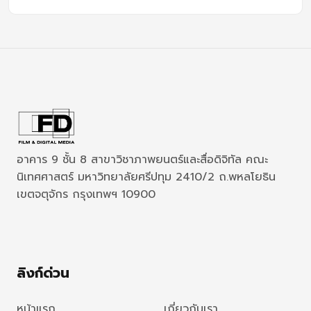
อาคาร 9 ชั้น 8 สาขาวิชาภาพยนตร์และสื่อดิจิทัล คณะ
นิเทศศาสตร์ มหาวิทยาลัยศรีปทุม 2410/2 ถ.พหลโยธิน
เขตจตุจักร กรุงเทพฯ 10900
ลิงก์ด่วน
หน้าแรก
เกี่ยวกับเรา