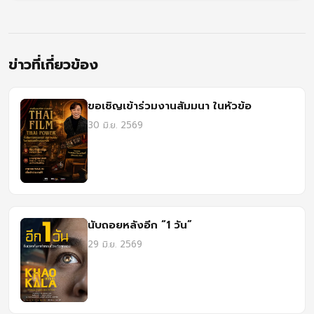
ข่าวที่เกี่ยวข้อง
ขอเชิญเข้าร่วมงานสัมมนา ในหัวข้อ
30 มิ.ย. 2569
นับถอยหลังอีก “1 วัน”
29 มิ.ย. 2569