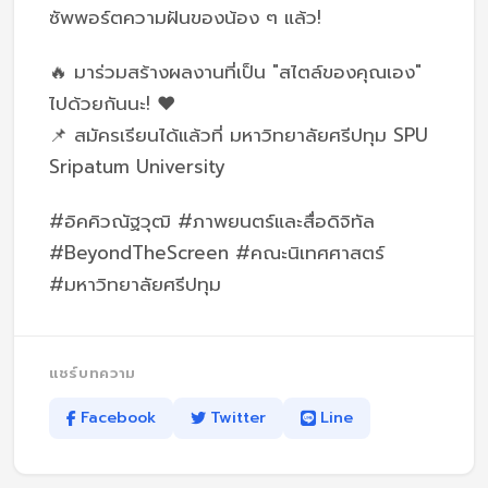
ซัพพอร์ตความฝันของน้อง ๆ แล้ว!
🔥 มาร่วมสร้างผลงานที่เป็น "สไตล์ของคุณเอง"
ไปด้วยกันนะ! ❤
📌 สมัครเรียนได้แล้วที่ มหาวิทยาลัยศรีปทุม SPU
Sripatum University
#อิคคิวณัฐวุฒิ #ภาพยนตร์และสื่อดิจิทัล
#BeyondTheScreen #คณะนิเทศศาสตร์
#มหาวิทยาลัยศรีปทุม
แชร์บทความ
Facebook
Twitter
Line