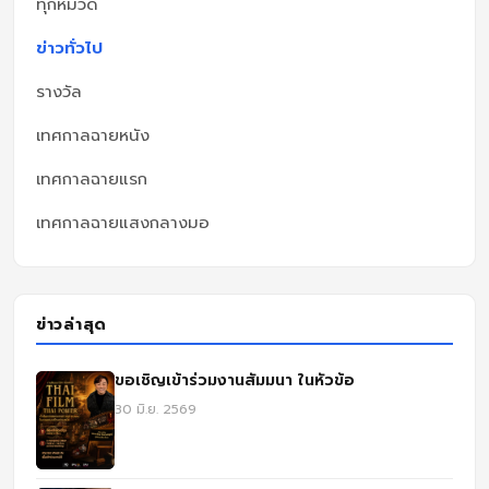
ทุกหมวด
ข่าวทั่วไป
รางวัล
เทศกาลฉายหนัง
เทศกาลฉายแรก
เทศกาลฉายแสงกลางมอ
ข่าวล่าสุด
ขอเชิญเข้าร่วมงานสัมมนา ในหัวข้อ
30 มิ.ย. 2569