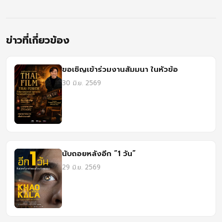
ข่าวที่เกี่ยวข้อง
ขอเชิญเข้าร่วมงานสัมมนา ในหัวข้อ
30 มิ.ย. 2569
นับถอยหลังอีก “1 วัน”
29 มิ.ย. 2569