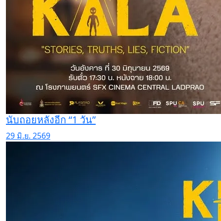
นับถอยหลังอีก “1 วัน”
29 มิ.ย. 2569