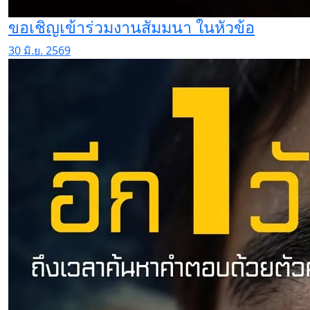
ขอเชิญเข้าร่วมงานสัมมนา ในหัวข้อ
30 มิ.ย. 2569