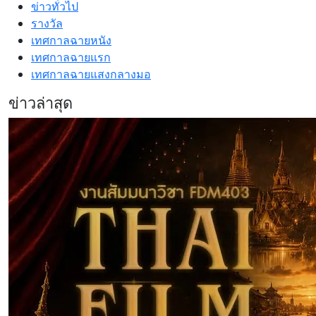
ข่าวทั่วไป
รางวัล
เทศกาลฉายหนัง
เทศกาลฉายแรก
เทศกาลฉายแสงกลางมอ
ข่าวล่าสุด