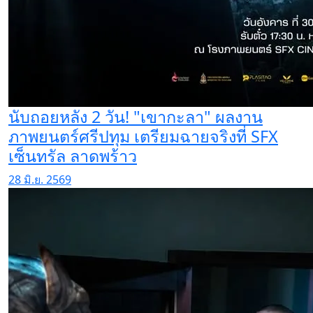
นับถอยหลัง 2 วัน! "เขากะลา" ผลงาน
ภาพยนตร์ศรีปทุม เตรียมฉายจริงที่ SFX
เซ็นทรัล ลาดพร้าว
28 มิ.ย. 2569