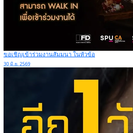
ขอเชิญเข้าร่วมงานสัมมนา ในหัวข้อ
30 มิ.ย. 2569