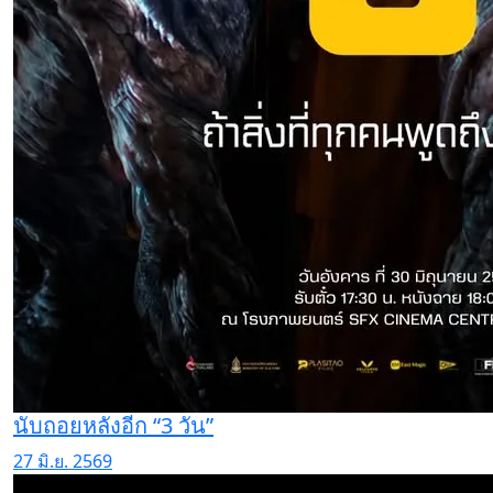
นับถอยหลังอีก “3 วัน”
27 มิ.ย. 2569