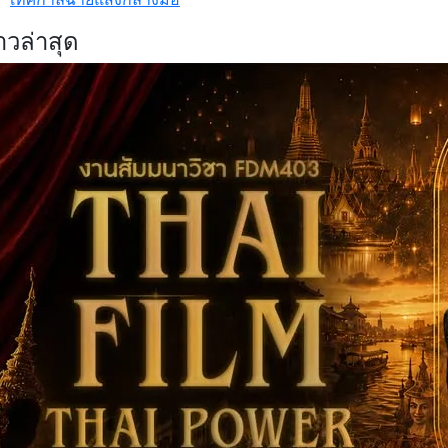
าวล่าสุด