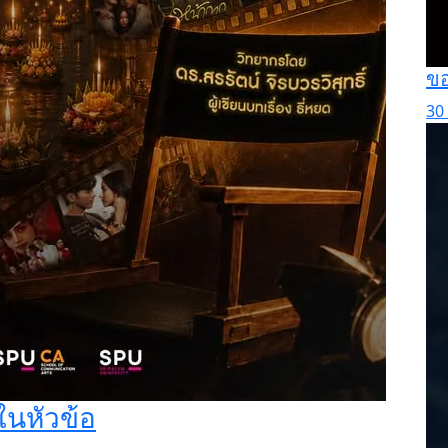
ขอ
30 
ในหัวข้อ