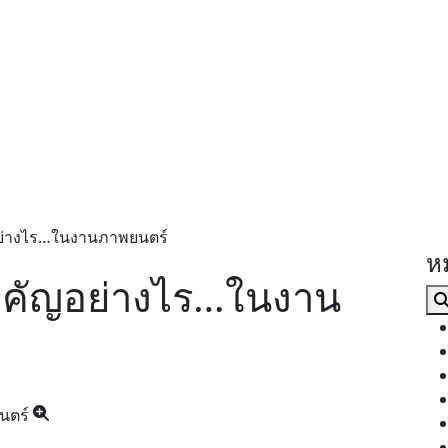
่างไร…ในงานภาพยนตร์
ห
คัญอย่างไร…ในงาน