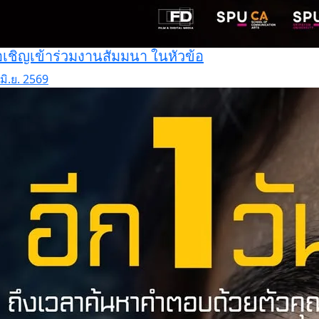
เชิญเข้าร่วมงานสัมมนา ในหัวข้อ
มิ.ย. 2569