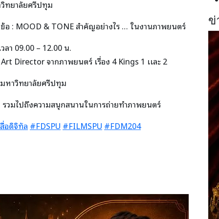
วิทยาลัยศรีปทุม
ข่
หัวข้อ : MOOD & TONE สำคัญอย่างไร … ในงานภาพยนตร์
เวลา 09.00 – 12.00 น.
 Art Director จากภาพยนตร์ เรื่อง 4 Kings 1 เเละ 2
 มหาวิทยาลัยศรีปทุม
ดดีๆ รวมไปถึงความสนุกสนานในการถ่ายทำภาพยนตร์
อดิจิทัล
#FDSPU
#FILMSPU
#FDM204