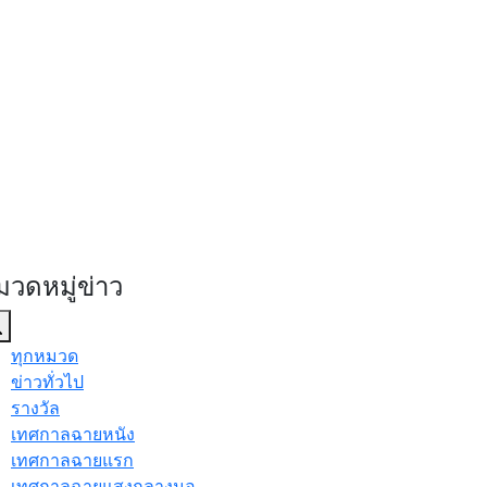
มวดหมู่ข่าว
ทุกหมวด
ข่าวทั่วไป
รางวัล
เทศกาลฉายหนัง
เทศกาลฉายแรก
เทศกาลฉายแสงกลางมอ