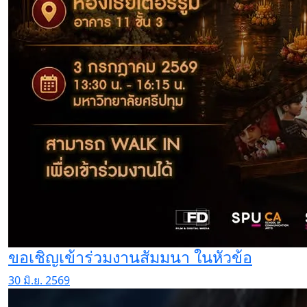
ขอเชิญเข้าร่วมงานสัมมนา ในหัวข้อ
30 มิ.ย. 2569