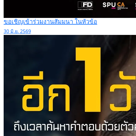
ขอเชิญเข้าร่วมงานสัมมนา ในหัวข้อ
30 มิ.ย. 2569