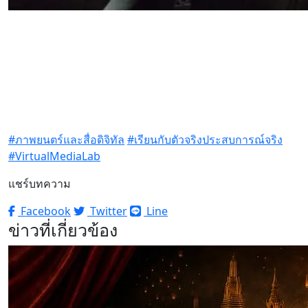
#ภาพยนตร์และสื่อดิจิทัล
#เรียนกับตัวจริงประสบการณ์จริง
#VirtualMediaLab
แชร์บทความ
Facebook
Twitter
Line
ข่าวที่เกี่ยวข้อง