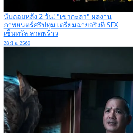
นับถอยหลัง 2 วัน! "เขากะลา" ผลงาน
ภาพยนตร์ศรีปทุม เตรียมฉายจริงที่ SFX
เซ็นทรัล ลาดพร้าว
28 มิ.ย. 2569