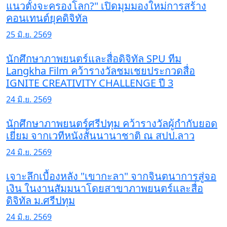
แนวตั้งจะครองโลก?" เปิดมุมมองใหม่การสร้าง
คอนเทนต์ยุคดิจิทัล
25 มิ.ย. 2569
นักศึกษาภาพยนตร์และสื่อดิจิทัล SPU ทีม
Langkha Film คว้ารางวัลชมเชยประกวดสื่อ
IGNITE CREATIVITY CHALLENGE ปี 3
24 มิ.ย. 2569
นักศึกษาภาพยนตร์ศรีปทุม คว้ารางวัลผู้กำกับยอด
เยี่ยม จากเวทีหนังสั้นนานาชาติ ณ สปป.ลาว
24 มิ.ย. 2569
เจาะลึกเบื้องหลัง "เขากะลา" จากจินตนาการสู่จอ
เงิน ในงานสัมมนาโดยสาขาภาพยนตร์และสื่อ
ดิจิทัล ม.ศรีปทุม
24 มิ.ย. 2569