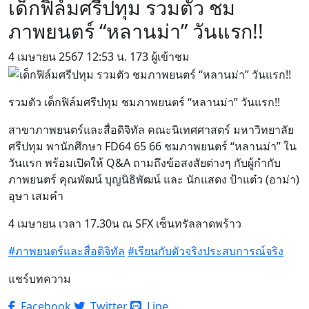
เด็กฟิล์มศรีปทุม รวมตัว ชม
ภาพยนตร์ “หลานม่า” วันแรก!!
4 เมษายน 2567
12:53 น.
173 ผู้เข้าชม
รวมตัว เด็กฟิล์มศรีปทุม ชมภาพยนตร์ “หลานม่า” วันแรก!!
สาขาภาพยนตร์และสื่อดิจิทัล คณะนิเทศศาสตร์ มหาวิทยาลัย
ศรีปทุม พานักศึกษา FD64 65 66 ชมภาพยนตร์ “หลานม่า” ใน
วันแรก พร้อมเปิดให้ Q&A ถามถึงข้อสงสัยต่างๆ กับผู้กำกับ
ภาพยนตร์ คุณพัฒน์ บุญนิธิพัฒน์ และ นักแสดง ป้าแต๋ว (อาม่า)
อุษา เสมคำ
4 เมษายน เวลา 17.30น ณ SFX เซ็นทรัลลาดพร้าว
#ภาพยนตร์และสื่อดิจิทัล
#เรียนกับตัวจริงประสบการณ์จริง
แชร์บทความ
Facebook
Twitter
Line