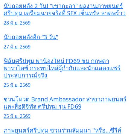
นับถอยหลัง 2 วัน! "เขากะลา" ผลงานภาพยนตร์
ศรีปทุม เตรียมฉายจริงที่ SFX เซ็นทรัล ลาดพร้าว
28 มิ.ย. 2569
นับถอยหลังอีก “3 วัน”
27 มิ.ย. 2569
ฟิล์มศรีปทุม พาน้องใหม่ FD69 ชม กฤษดา
พาราไดซ์ กระทบไหล่ผู้กำกับและนักแสดงแชร์
ประสบการณ์จริง
25 มิ.ย. 2569
ชวนโหวต Brand Ambassador สาขาภาพยนตร์
และสื่อดิจิทัล ศรีปทุม รุ่น FD69
25 มิ.ย. 2569
ภาพยนตร์ศรีปทุม ชวนร่วมสัมมนา "หรือ...ซีรีส์