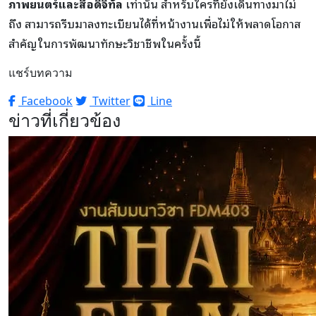
ภาพยนตร์และสื่อดิจิทัล
เท่านั้น สำหรับใครที่ยังเดินทางมาไม่
ถึง สามารถรีบมาลงทะเบียนได้ที่หน้างานเพื่อไม่ให้พลาดโอกาส
สำคัญในการพัฒนาทักษะวิชาชีพในครั้งนี้
แชร์บทความ
Facebook
Twitter
Line
ข่าวที่เกี่ยวข้อง