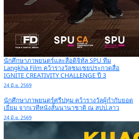
นักศึกษาภาพยนตร์และสื่อดิจิทัล SPU ทีม
Langkha Film คว้ารางวัลชมเชยประกวดสื่อ
IGNITE CREATIVITY CHALLENGE ปี 3
24 มิ.ย. 2569
นักศึกษาภาพยนตร์ศรีปทุม คว้ารางวัลผู้กำกับยอด
เยี่ยม จากเวทีหนังสั้นนานาชาติ ณ สปป.ลาว
24 มิ.ย. 2569