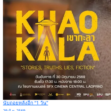
นับถอยหลังอีก “1 วัน”
29 มิ.ย. 2569