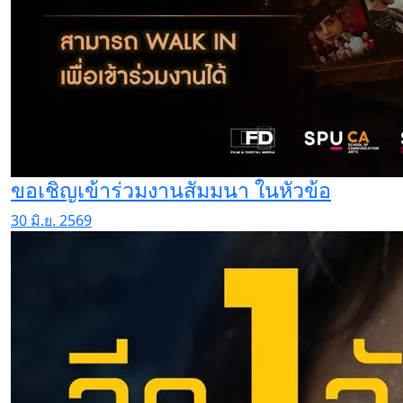
ขอเชิญเข้าร่วมงานสัมมนา ในหัวข้อ
30 มิ.ย. 2569