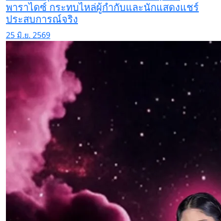
พาราไดซ์ กระทบไหล่ผู้กำกับและนักแสดงแชร์
ประสบการณ์จริง
25 มิ.ย. 2569