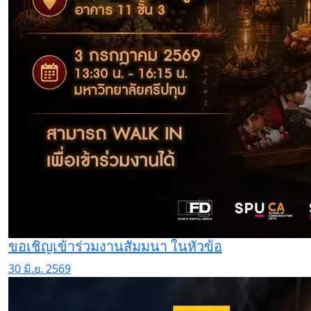
ขอเชิญเข้าร่วมงานสัมมนา ในหัวข้อ
30 มิ.ย. 2569