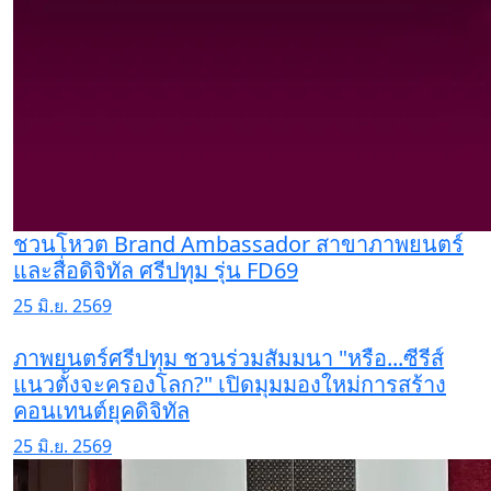
ชวนโหวต Brand Ambassador สาขาภาพยนตร์
และสื่อดิจิทัล ศรีปทุม รุ่น FD69
25 มิ.ย. 2569
ภาพยนตร์ศรีปทุม ชวนร่วมสัมมนา "หรือ...ซีรีส์
แนวตั้งจะครองโลก?" เปิดมุมมองใหม่การสร้าง
คอนเทนต์ยุคดิจิทัล
25 มิ.ย. 2569