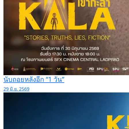
นับถอยหลังอีก “1 วัน”
29 มิ.ย. 2569