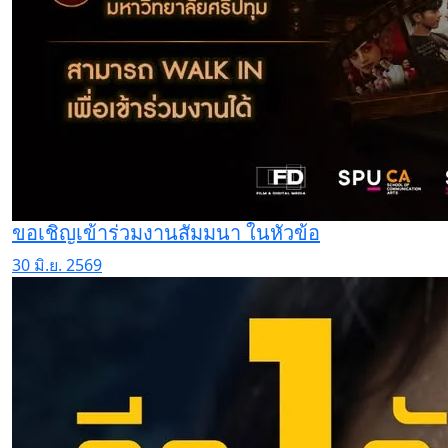
ขอเชิญเข้าร่วมงานสัมมนา ในหัวข้อ
30 มิ.ย. 2569