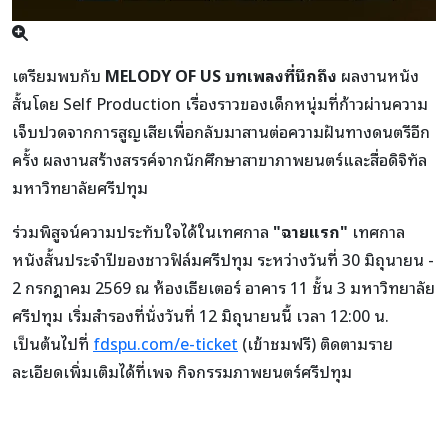
เตรียมพบกับ
MELODY OF US บทเพลงที่นึกถึง
ผลงานหนัง
สั้นโดย Self Production เรื่องราวของเด็กหนุ่มที่ก้าวผ่านความ
เจ็บปวดจากการสูญเสียเพื่อกลับมาสานต่อความฝันทางดนตรีอีก
ครั้ง ผลงานสร้างสรรค์จากนักศึกษาสาขาภาพยนตร์และสื่อดิจิทัล
มหาวิทยาลัยศรีปทุม
ร่วมพิสูจน์ความประทับใจได้ในเทศกาล
"ฉายแรก"
เทศกาล
หนังสั้นประจำปีของชาวฟิล์มศรีปทุม ระหว่างวันที่ 30 มิถุนายน -
2 กรกฎาคม 2569 ณ ห้องเธียเตอร์ อาคาร 11 ชั้น 3 มหาวิทยาลัย
ศรีปทุม เริ่มสำรองที่นั่งวันที่ 12 มิถุนายนนี้ เวลา 12:00 น.
เป็นต้นไปที่
fdspu.com/e-ticket
(เข้าชมฟรี) ติดตามราย
ละเอียดเพิ่มเติมได้ที่เพจ กิจกรรมภาพยนตร์ศรีปทุม