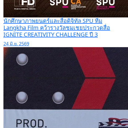
นักศึกษาภาพยนตร์และสื่อดิจิทัล SPU ทีม
Langkha Film คว้ารางวัลชมเชยประกวดสื่อ
IGNITE CREATIVITY CHALLENGE ปี 3
24 มิ.ย. 2569