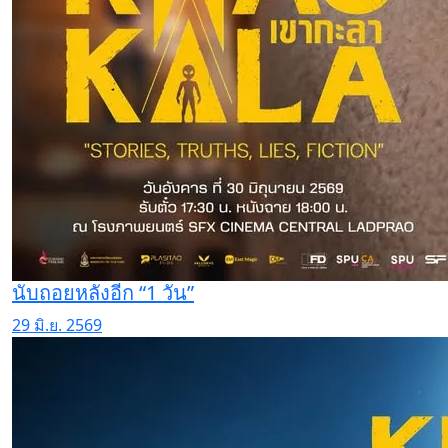
นับถอยหลังอีก “1 วัน”
29 มิ.ย. 2569