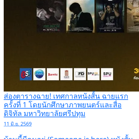
ส่องตารางฉาย! เทศกาลหนังสั้น ฉายแรก
ครั้งที่ 1 โดยนักศึกษาภาพยนตร์และสื่อ
ดิจิทัล มหาวิทยาลัยศรีปทุม
11 มิ.ย. 2569