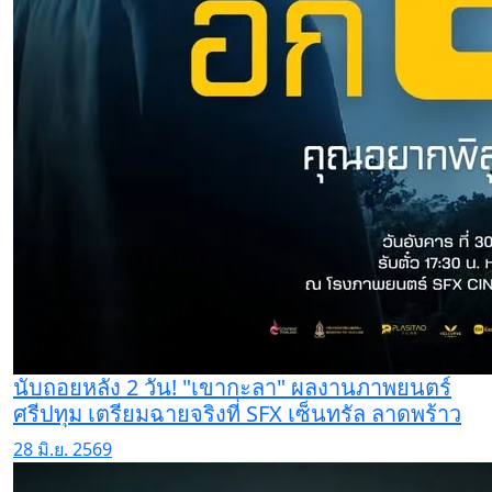
นับถอยหลัง 2 วัน! "เขากะลา" ผลงานภาพยนตร์
ศรีปทุม เตรียมฉายจริงที่ SFX เซ็นทรัล ลาดพร้าว
28 มิ.ย. 2569