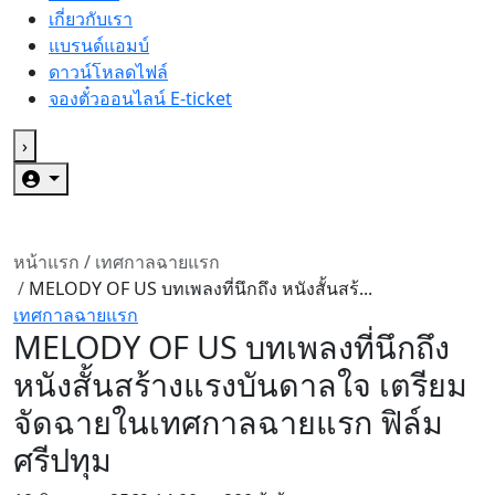
เกี่ยวกับเรา
แบรนด์แอมบ์
ดาวน์โหลดไฟล์
จองตั๋วออนไลน์ E-ticket
›
หน้าแรก
/
เทศกาลฉายแรก
/
MELODY OF US บทเพลงที่นึกถึง หนังสั้นสร้...
เทศกาลฉายแรก
MELODY OF US บทเพลงที่นึกถึง
หนังสั้นสร้างแรงบันดาลใจ เตรียม
จัดฉายในเทศกาลฉายแรก ฟิล์ม
ศรีปทุม