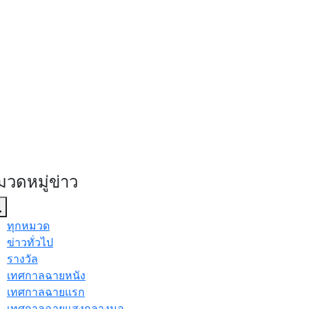
มวดหมู่ข่าว
ทุกหมวด
ข่าวทั่วไป
รางวัล
เทศกาลฉายหนัง
เทศกาลฉายแรก
เทศกาลฉายแสงกลางมอ