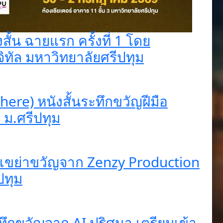
้น ฉายแรก ครั้งที่ 1 โดย
ิทัล มหาวิทยาลัยศรีปทุม
 here) หนังสั้นระทึกขวัญฝีมือ
ม.ศรีปทุม
สั้นเขย่าขวัญจาก Zenzy Production
ปทุม
ึกขวัญจาก AI ปริศนา เตรียมเข้า