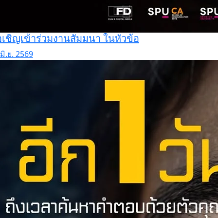
เชิญเข้าร่วมงานสัมมนา ในหัวข้อ
มิ.ย. 2569