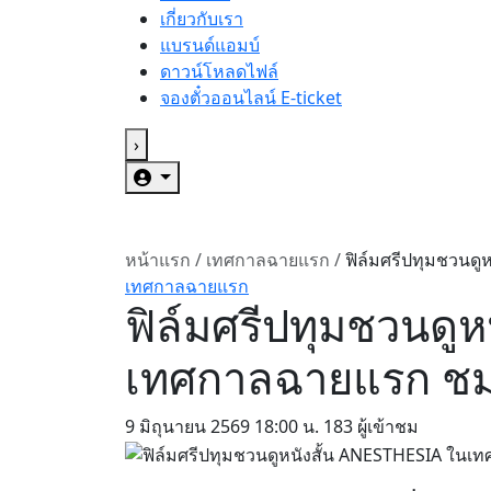
เกี่ยวกับเรา
แบรนด์แอมบ์
ดาวน์โหลดไฟล์
จองตั๋วออนไลน์ E-ticket
›
หน้าแรก
/
เทศกาลฉายแรก
/
ฟิล์มศรีปทุมชวนดูห
เทศกาลฉายแรก
ฟิล์มศรีปทุมชวนดู
เทศกาลฉายแรก ชมฟรี 
9 มิถุนายน 2569
18:00 น.
183 ผู้เข้าชม