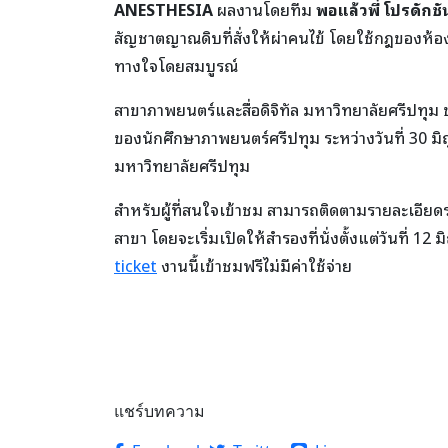
ANESTHESIA
ผลงานโดยทีม
พอแล้วพี่ โปรดักชั
สัญชาตญาณดิบที่สั่งให้ผ่าคนไข้ โดยใช้กฎของห้
ทางใจโดยสมบูรณ์
สาขาภาพยนตร์และสื่อดิจิทัล มหาวิทยาลัยศรีปทุ
ของนักศึกษาภาพยนตร์ศรีปทุม ระหว่างวันที่ 30 มิ
มหาวิทยาลัยศรีปทุม
สำหรับผู้ที่สนใจเข้าชม สามารถติดตามรายละเอียด
สาขา โดยจะเริ่มเปิดให้สำรองที่นั่งตั้งแต่วันที่ 1
ticket
งานนี้เข้าชมฟรีไม่มีค่าใช้จ่าย
แชร์บทความ