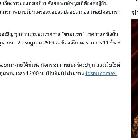
น
เรื่องราวของหมอทิวา ศัลยแพทย์หนุ่มที่ต้องต่อสู้กับ
องสารภาพบาปเป็นเครื่องมือปลดปล่อยตนเอง เพื่อปิดจบนรก
ข่
ม ขอเชิญทุกท่านร่วมชมเทศกาล
"ฉายแรก"
เทศกาลหนังสั้น
ถุนายน - 2 กรกฎาคม 2569 ณ ห้องเธียเตอร์ อาคาร 11 ชั้น 3
รอบการฉายได้ที่เพจ กิจกรรมภาพยนตร์ศรีปทุม และเว็บไซต์
2 มิถุนายน เวลา 12:00 น. เป็นต้นไป ผ่านทาง
fdspu.com/e-