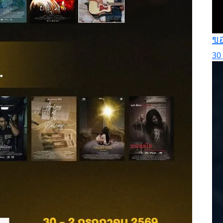
ขอ
30 