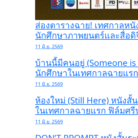
ส่องตารางฉาย! เทศกาลหนังสั
นักศึกษาภาพยนตร์และสื่อดิจ
11 มิ.ย. 2569
บ้านนี้มีคนอยู่ (Someone is
นักศึกษาในเทศกาลฉายแรก 
11 มิ.ย. 2569
ห้องใหม่ (Still Here) หนัง
ในเทศกาลฉายแรก ฟิล์มศรี
11 มิ.ย. 2569
DON’T PROMPT หนังสั้นระท