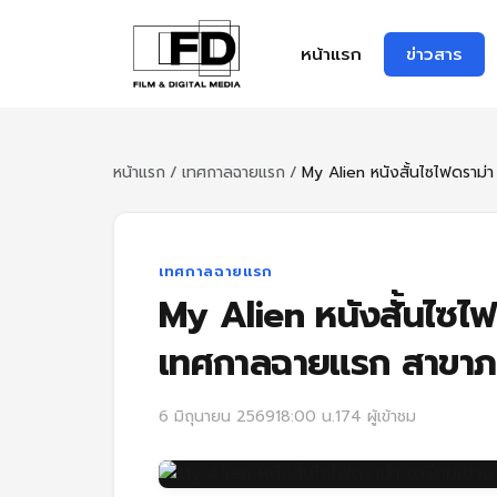
หน้าแรก
ข่าวสาร
หน้าแรก
/
เทศกาลฉายแรก
/
My Alien หนังสั้นไซไฟดราม่า เ
เทศกาลฉายแรก
My Alien หนังสั้นไซไฟ
เทศกาลฉายแรก สาขาภ
6 มิถุนายน 2569
18:00 น.
174 ผู้เข้าชม