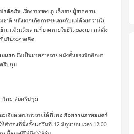
 โปรดักชัน
เรื่องราวของ ภู เด็กชายผู้ขาดความ
รรมชาติ หลังจากเกิดการทะเลาะกับแม่ด้วยความไม่
เข้ามาเติมเต็มส่วนที่ขาดหายในชีวิตของเขา ทว่าสิ่ง
งที่เกินจะคาดคิด
ายแรก
ซึ่งเป็นเทศกาลฉายหนังสั้นของนักศึกษา
ยศรีปทุม
หาวิทยาลัยศรีปทุม
ยละเอียดรอบการฉายได้ที่เพจ
กิจกรรมภาพยนตร์
สำรองที่นั่งตั้งแต่วันที่ 12 มิถุนายน เวลา 12:00
านนี้ชมฟรีไม่มีค่าใช้จ่าย