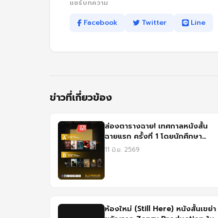
แชร์บทความ
Facebook
Twitter
Line
ข่าวที่เกี่ยวข้อง
ส่องตารางฉาย! เทศกาลหนังสั้น
ฉายแรก ครั้งที่ 1 โดยนักศึกษา
ภาพยนตร์และสื่อดิจิทัล
11 มิ.ย. 2569
มหาวิทยาลัยศรีปทุม
ห้องใหม่ (Still Here) หนังสั้นเขย่า