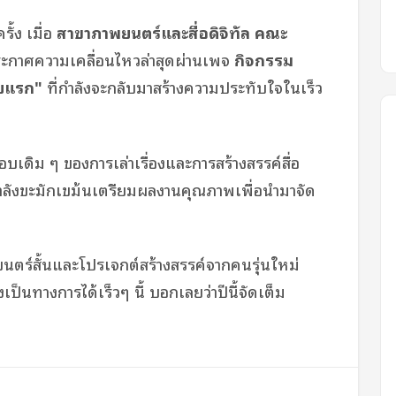
ั้ง เมื่อ
สาขาภาพยนตร์และสื่อดิจิทัล คณะ
ะกาศความเคลื่อนไหวล่าสุดผ่านเพจ
กิจกรรม
ยแรก"
ที่กำลังจะกลับมาสร้างความประทับใจในเร็ว
อบเดิม ๆ ของการเล่าเรื่องและการสร้างสรรค์สื่อ
ลังขะมักเขม้นเตรียมผลงานคุณภาพเพื่อนำมาจัด
ตร์สั้นและโปรเจกต์สร้างสรรค์จากคนรุ่นใหม่
็นทางการได้เร็วๆ นี้ บอกเลยว่าปีนี้จัดเต็ม