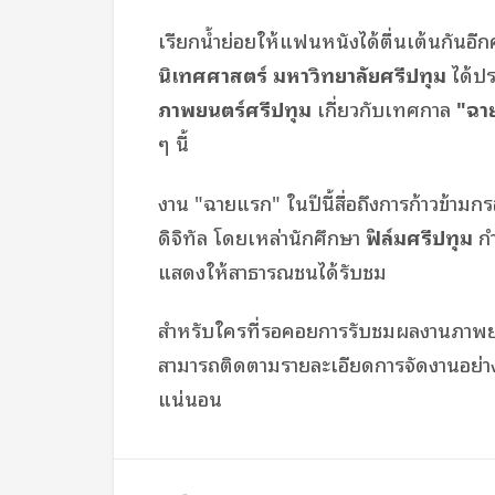
เรียกน้ำย่อยให้แฟนหนังได้ตื่นเต้นกันอีกคร
นิเทศศาสตร์ มหาวิทยาลัยศรีปทุม
ได้ปร
ภาพยนตร์ศรีปทุม
เกี่ยวกับเทศกาล
"ฉา
ๆ นี้
งาน "ฉายแรก" ในปีนี้สื่อถึงการก้าวข้ามกร
ดิจิทัล โดยเหล่านักศึกษา
ฟิล์มศรีปทุม
กำ
แสดงให้สาธารณชนได้รับชม
สำหรับใครที่รอคอยการรับชมผลงานภาพยน
สามารถติดตามรายละเอียดการจัดงานอย่างเป
แน่นอน