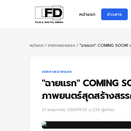
หน้าแรก
ข่าวสาร
หน้าแรก
/
เทศกาลฉายแรก
/
"ฉายแรก" COMING SOON! เ
เทศกาลฉายแรก
"ฉายแรก" COMING S
ภาพยนตร์สุดสร้างสรรค
21 พฤษภาคม 2569
19:55 น.
234 ผู้เข้าชม