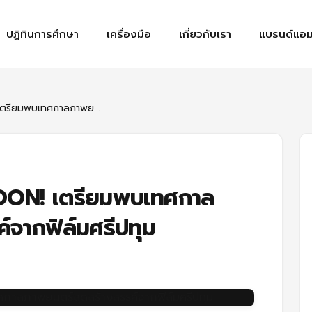
ปฏิทินการศึกษา
เครื่องมือ
เกี่ยวกับเรา
แบรนด์แอม
ตรียมพบเทศกาลภาพย...
OON! เตรียมพบเทศกาล
์จากฟิล์มศรีปทุม