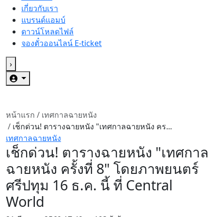
เกี่ยวกับเรา
แบรนด์แอมบ์
ดาวน์โหลดไฟล์
จองตั๋วออนไลน์ E-ticket
›
หน้าแรก
/
เทศกาลฉายหนัง
/
เช็กด่วน! ตารางฉายหนัง "เทศกาลฉายหนัง คร...
เทศกาลฉายหนัง
เช็กด่วน! ตารางฉายหนัง "เทศกาล
ฉายหนัง ครั้งที่ 8" โดยภาพยนตร์
ศรีปทุม 16 ธ.ค. นี้ ที่ Central
World