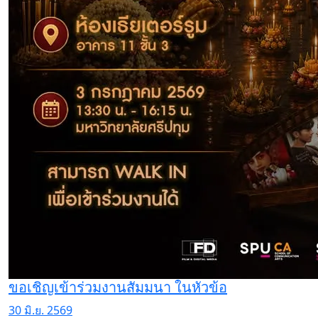
ขอเชิญเข้าร่วมงานสัมมนา ในหัวข้อ
30 มิ.ย. 2569