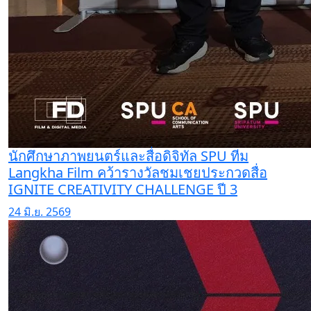
นักศึกษาภาพยนตร์และสื่อดิจิทัล SPU ทีม
Langkha Film คว้ารางวัลชมเชยประกวดสื่อ
IGNITE CREATIVITY CHALLENGE ปี 3
24 มิ.ย. 2569