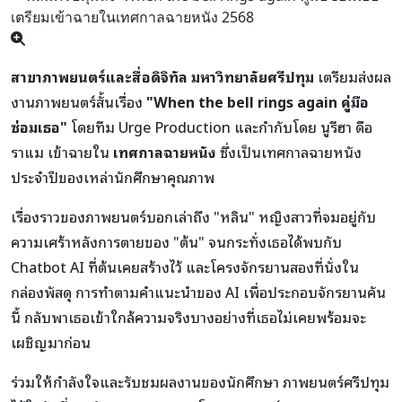
สาขาภาพยนตร์และสื่อดิจิทัล มหาวิทยาลัยศรีปทุม
เตรียมส่งผล
งานภาพยนตร์สั้นเรื่อง
"When the bell rings again คู่มือ
ซ่อมเธอ"
โดยทีม Urge Production และกำกับโดย นูรีฮา ดือ
ราแม เข้าฉายใน
เทศกาลฉายหนัง
ซึ่งเป็นเทศกาลฉายหนัง
ประจำปีของเหล่านักศึกษาคุณภาพ
เรื่องราวของภาพยนตร์บอกเล่าถึง "หลิน" หญิงสาวที่จมอยู่กับ
ความเศร้าหลังการตายของ "ต้น" จนกระทั่งเธอได้พบกับ
Chatbot AI ที่ต้นเคยสร้างไว้ และโครงจักรยานสองที่นั่งใน
กล่องพัสดุ การทำตามคำแนะนำของ AI เพื่อประกอบจักรยานคัน
นี้ กลับพาเธอเข้าใกล้ความจริงบางอย่างที่เธอไม่เคยพร้อมจะ
เผชิญมาก่อน
ร่วมให้กำลังใจและรับชมผลงานของนักศึกษา
ภาพยนตร์ศรีปทุม