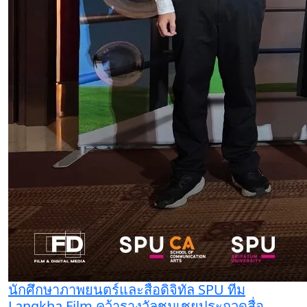
นักศึกษาภาพยนตร์และสื่อดิจิทัล SPU ทีม
Langkha Film คว้ารางวัลชมเชยประกวดสื่อ