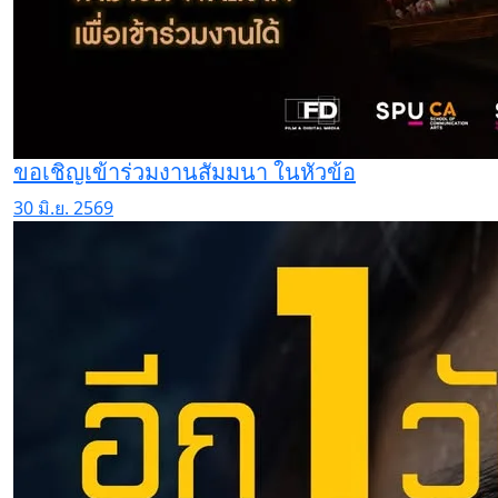
ขอเชิญเข้าร่วมงานสัมมนา ในหัวข้อ
30 มิ.ย. 2569