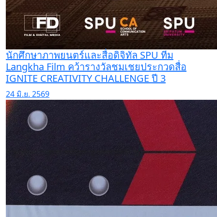
นักศึกษาภาพยนตร์และสื่อดิจิทัล SPU ทีม
Langkha Film คว้ารางวัลชมเชยประกวดสื่อ
IGNITE CREATIVITY CHALLENGE ปี 3
24 มิ.ย. 2569