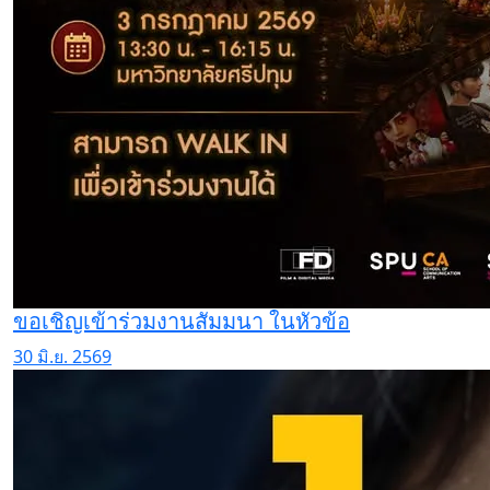
ขอเชิญเข้าร่วมงานสัมมนา ในหัวข้อ
30 มิ.ย. 2569