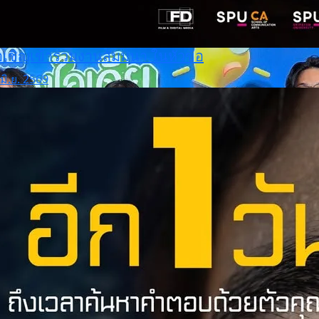
เชิญเข้าร่วมงานสัมมนา ในหัวข้อ
มิ.ย. 2569