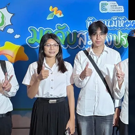
ขอ
30 