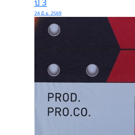
ปี 3
24 มิ.ย. 2569