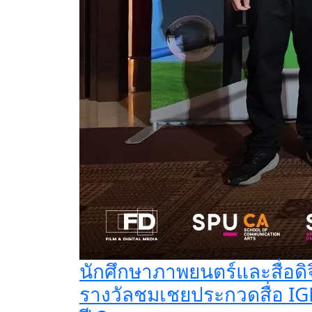
นักศึกษาภาพยนตร์และสื่อดิ
รางวัลชมเชยประกวดสื่อ 