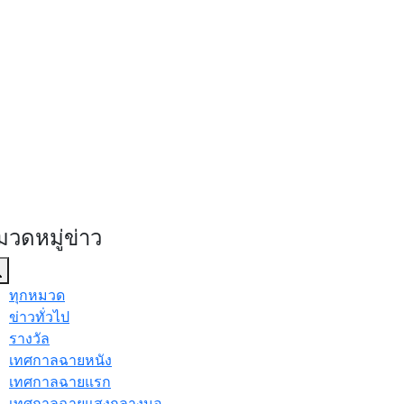
มวดหมู่ข่าว
ทุกหมวด
ข่าวทั่วไป
รางวัล
เทศกาลฉายหนัง
เทศกาลฉายแรก
เทศกาลฉายแสงกลางมอ