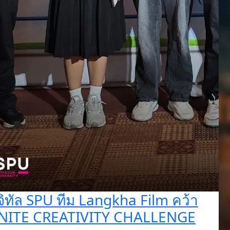
จิทัล SPU ทีม Langkha Film คว้า
IGNITE CREATIVITY CHALLENGE