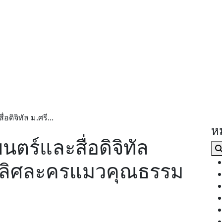
ดิจิทัล ม.ศรี...
ห
ตร์และสื่อดิจิทัล
ะเลิศละครแมวคุณธรรม