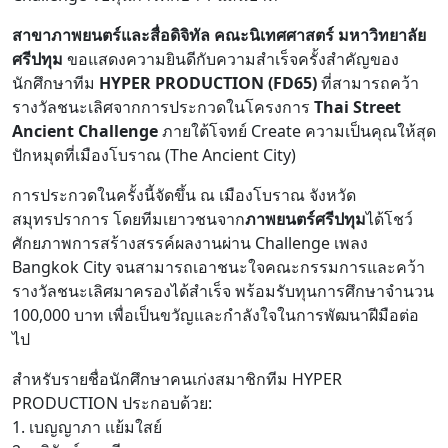
สาขาภาพยนตร์และสื่อดิจิทัล คณะนิเทศศาสตร์ มหาวิทยาลัย
ศรีปทุม
ขอแสดงความยินดีกับความสำเร็จครั้งสำคัญของ
นักศึกษาทีม
HYPER PRODUCTION (FD65)
ที่สามารถคว้า
รางวัลชนะเลิศจากการประกวดในโครงการ
Thai Street
Ancient Challenge
ภายใต้โจทย์ Create ความเป็นคุณให้สุด
ปักหมุดที่เมืองโบราณ (The Ancient City)
การประกวดในครั้งนี้จัดขึ้น ณ เมืองโบราณ จังหวัด
สมุทรปราการ โดยทีมเยาวชนจาก
ภาพยนตร์ศรีปทุม
ได้โชว์
ศักยภาพการสร้างสรรค์ผลงานผ่าน Challenge เพลง
Bangkok City จนสามารถเอาชนะใจคณะกรรมการและคว้า
รางวัลชนะเลิศมาครองได้สำเร็จ พร้อมรับทุนการศึกษาจำนวน
100,000 บาท เพื่อเป็นขวัญและกำลังใจในการพัฒนาฝีมือต่อ
ไป
สำหรับรายชื่อนักศึกษาคนเก่งสมาชิกทีม HYPER
PRODUCTION ประกอบด้วย:
1. เบญญาภา เเย้มใสย์