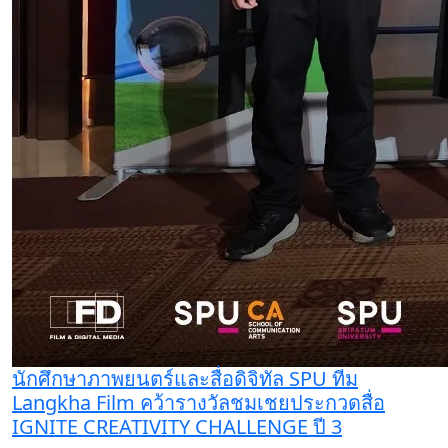
นักศึกษาภาพยนตร์และสื่อดิจิทัล SPU ทีม
Langkha Film คว้ารางวัลชมเชยประกวดสื่อ
IGNITE CREATIVITY CHALLENGE ปี 3