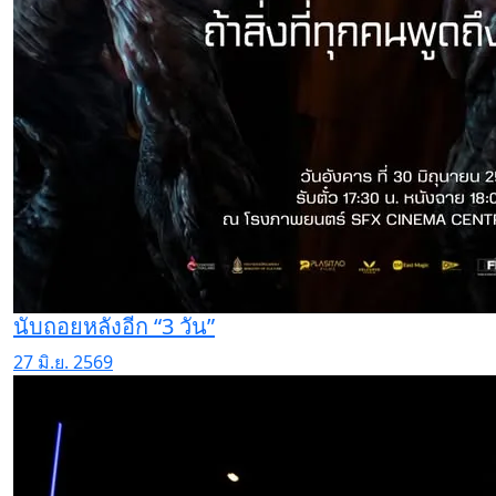
นับถอยหลังอีก “3 วัน”
27 มิ.ย. 2569