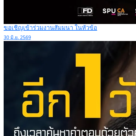
ขอเชิญเข้าร่วมงานสัมมนา ในหัวข้อ
30 มิ.ย. 2569