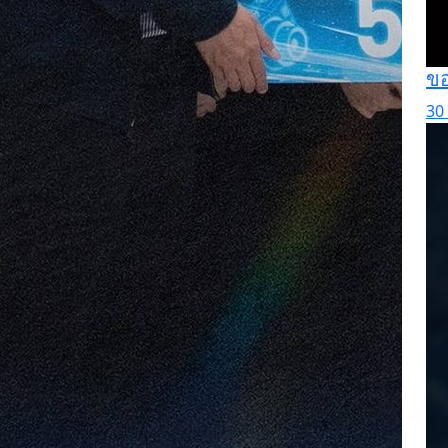
ขอ
30 