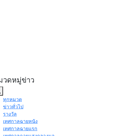
มวดหมู่ข่าว
ทุกหมวด
ข่าวทั่วไป
รางวัล
เทศกาลฉายหนัง
เทศกาลฉายแรก
เทศกาลฉายแสงกลางมอ