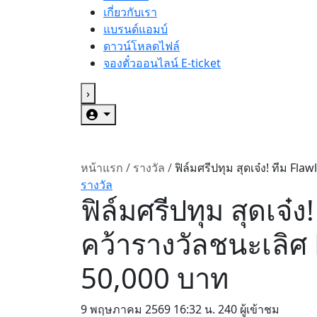
เกี่ยวกับเรา
แบรนด์แอมบ์
ดาวน์โหลดไฟล์
จองตั๋วออนไลน์ E-ticket
›
หน้าแรก
/
รางวัล
/
ฟิล์มศรีปทุม สุดเจ๋ง! ทีม Flaw
รางวัล
ฟิล์มศรีปทุม สุดเจ๋
คว้ารางวัลชนะเลิศ 
50,000 บาท
9 พฤษภาคม 2569
16:32 น.
240 ผู้เข้าชม