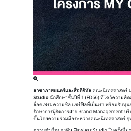
สาขาภาพยนตร์และสื่อดิจิทัล
คณะนิเทศศาสตร์ ม
Studio
นักศึกษาชั้นปีที่ 1 (FD66) ที่โชว์ความ
ล็อคเฟรมความซิล แชร์ฟีลที่เป็นเรา พร้อมรับท
รักษาการผู้จัดการฝ่าย Brand Management บริษัท 
ขึ้นโดยความร่วมมือระหว่างคณะนิเทศศาสตร์ จุฬ
ความสำเร็จของทีม Flawless Studio ในครั้งนี้ประก