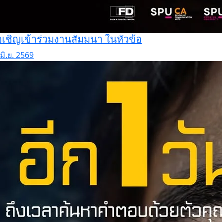
เชิญเข้าร่วมงานสัมมนา ในหัวข้อ
มิ.ย. 2569