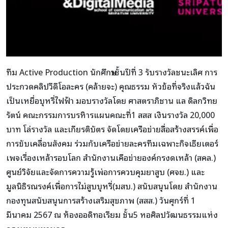
ทีม Active Production นักศึกษาชั้นปีที่ 3 รับรางวัลชนะเลิศ การ
ประกวดคลิปวีดีโอละคร (คล้ายจะ) คุณธรรม หัวข้อที่จริงแล้วฉัน
เป็นเหยื่อบุหรี่ไฟฟ้า มอบรางวัลโดย ศาสตราภิชาน แล ดิลกวิทย
รัตน์ คณะกรรมการบรหิารแผนคณะที่1 สสส เงินรางวัล 20,000
บาท โล่รางวัล และเกียรติบัตร จัดโดยเครือข่ายสื่อสร้างสรรค์เพื่อ
การขับเคลื่อนสังคม ร่วมกับเครือข่ายละครทีมเฉพาะกิจเธียเตอร์
เพจเรื่องเหล้ารอบโลก สำนักงานเคือข่ายองค์กรงดเหล้า (สคล.)
ศูนย์วิจัยและจัดการความรู้เพ่อการควบคุมยาสูบ (ศจย.) และ
มูลนิธิรณรงค์เพื่อการไม่สูบบุหรี่(มสบ.) สนับสนุนโดย สำนักงาน
กองทุนสนับสนุนการสร้างเสริมสุขภาพ (สสส.) วันศุกร์ที่ 1
มีนาคม 2567 ณ ห้องออดิทอเรียม ชั้น5 หอศิลปวัฒนธรรมแห่ง