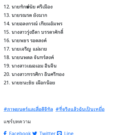
12. นายทักษ์ดนัย ศรีเมือง
13. นายรณรต ยังมาก
14. นายอลงกรณ์ เทียมอัมพร
15. นางสาวรุ่งธิดา บรรดาศักดิ์
16. นายพชร รอดสงค์
17. นายเจริญ แผ่ผาย
18. นายนพดล จันทร์สงค์
19. นางสาวเฌอเอม อินจีน
20. นางสาวทรรศิกา อินศรีทอง
21. นายชนะชัย เผือกน้อย
#ภาพยนตร์และสื่อดิจิทัล
#ที่จริงแล้วฉันเป็นเหยื่อ
แชร์บทความ
Facebook
Twitter
Line