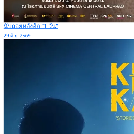
นับถอยหลังอีก “1 วัน”
29 มิ.ย. 2569