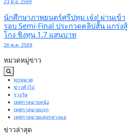
23 มิ.ย. 2569
นักศึกษาภาพยนตร์ศรีปทุม เจ๋ง! ผ่านเข้า
รอบ Semi-Final ประกวดคลิปสั้น แกร่งสู้
โกง ชิงทุน 1.7 แสนบาท
26 พ.ค. 2569
หมวดหมู่ข่าว
ทุกหมวด
ข่าวทั่วไป
รางวัล
เทศกาลฉายหนัง
เทศกาลฉายแรก
เทศกาลฉายแสงกลางมอ
ข่าวล่าสุด