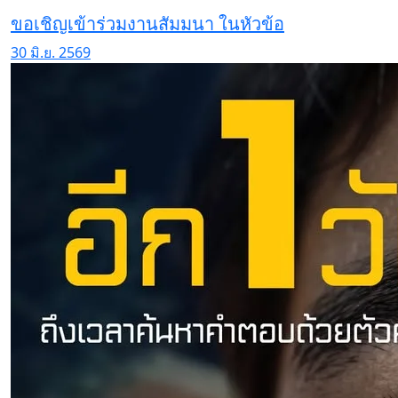
ขอเชิญเข้าร่วมงานสัมมนา ในหัวข้อ
30 มิ.ย. 2569